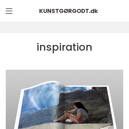
KUNSTGØRGODT.
dk
inspiration