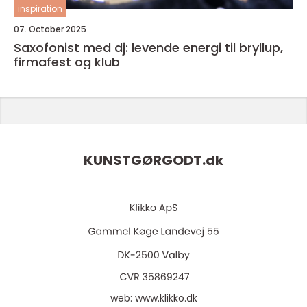
inspiration
07. October 2025
Saxofonist med dj: levende energi til bryllup,
firmafest og klub
KUNSTGØRGODT.
dk
web:
www.klikko.dk