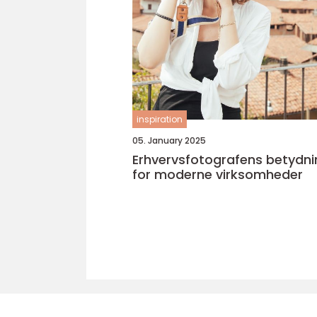
inspiration
05. January 2025
Erhvervsfotografens betydni
for moderne virksomheder