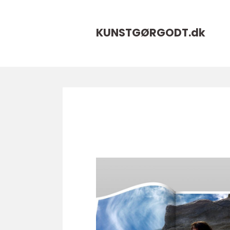
KUNSTGØRGODT.
dk