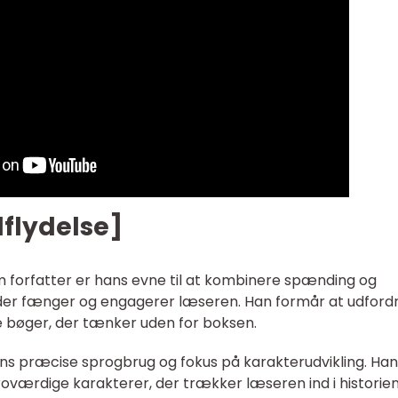
ndflydelse]
 forfatter er hans evne til at kombinere spænding og
der fænger og engagerer læseren. Han formår at udford
 bøger, der tænker uden for boksen.
ns præcise sprogbrug og fokus på karakterudvikling. Han
oværdige karakterer, der trækker læseren ind i historie