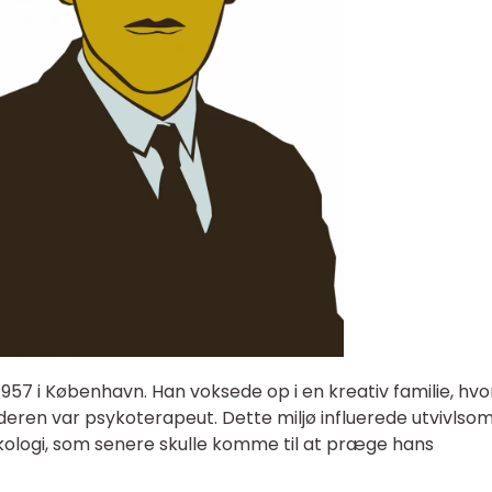
1957 i København. Han voksede op i en kreativ familie, hvo
deren var psykoterapeut. Dette miljø influerede utvivlso
kologi, som senere skulle komme til at præge hans