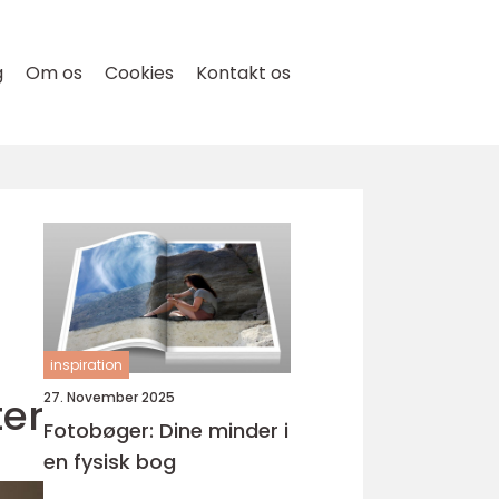
g
Om os
Cookies
Kontakt os
inspiration
ter
27. November 2025
Fotobøger: Dine minder i
en fysisk bog