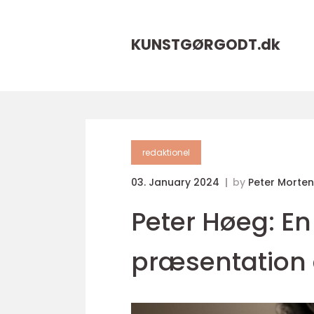
KUNSTGØRGODT.
dk
redaktionel
03. January 2024
by
Peter Morte
Peter Høeg: E
præsentation 