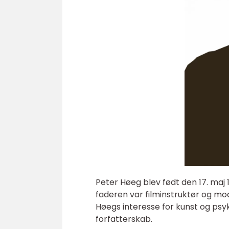
Peter Høeg blev født den 17. maj 
faderen var filminstruktør og mo
Høegs interesse for kunst og psy
forfatterskab.