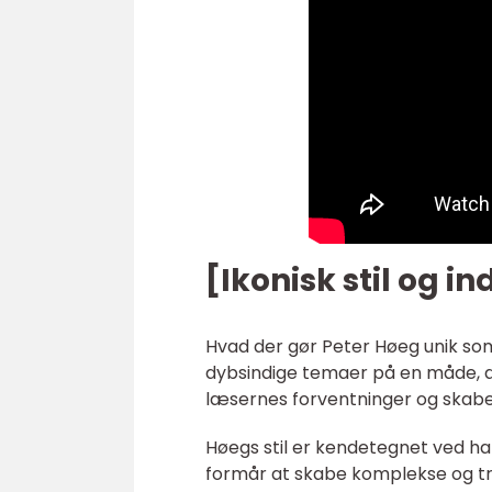
[Ikonisk stil og i
Hvad der gør Peter Høeg unik som
dybsindige temaer på en måde, 
læsernes forventninger og skabe
Høegs stil er kendetegnet ved ha
formår at skabe komplekse og tr