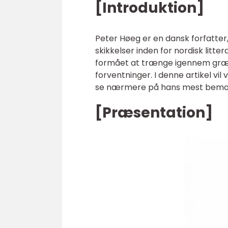
[Introduktion]
Peter Høeg er en dansk forfatter
skikkelser inden for nordisk litte
formået at trænge igennem græns
forventninger. I denne artikel vi
se nærmere på hans mest bemæ
[Præsentation]