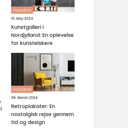
inspiration
01. May 2024
Kunstgalleri i
Nordjylland: En oplevelse
for kunstelskere
inspiration
06. March 2024
r
Retroplakater: En
mt
nostalgisk rejse gennem
tid og design