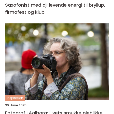
Saxofonist med dj: levende energi til bryllup,
firmafest og klub
inspiration
30. June 2025
Fotograf i Aalborg: Livets smukke øjeblikke