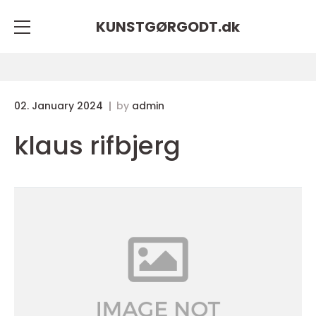
KUNSTGØRGODT.
dk
02. January 2024
by
admin
klaus rifbjerg