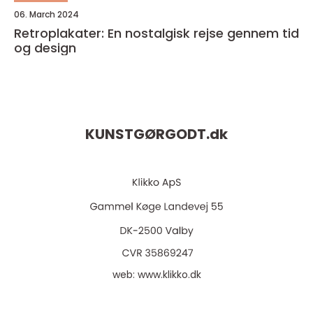
06. March 2024
Retroplakater: En nostalgisk rejse gennem tid
og design
KUNSTGØRGODT.
dk
web:
www.klikko.dk