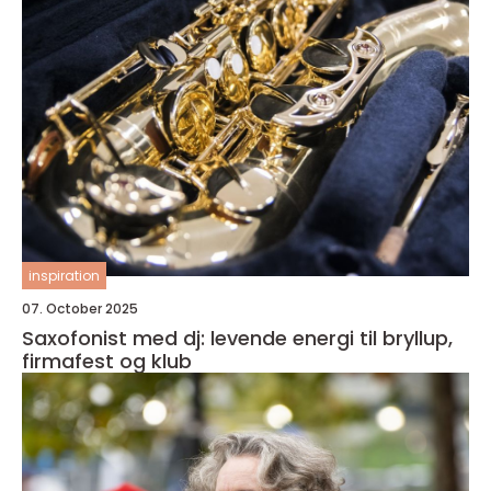
inspiration
07. October 2025
Saxofonist med dj: levende energi til bryllup,
firmafest og klub