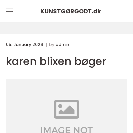
KUNSTGØRGODT.
dk
05. January 2024
by
admin
karen blixen bøger