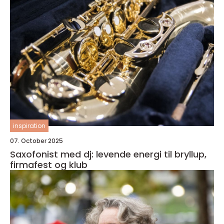
inspiration
07. October 2025
Saxofonist med dj: levende energi til bryllup,
firmafest og klub