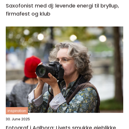
Saxofonist med dj: levende energi til bryllup,
firmafest og klub
inspiration
30. June 2025
Fotograf i Aalborg: Livets smukke øjeblikke