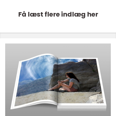
Få læst flere indlæg her