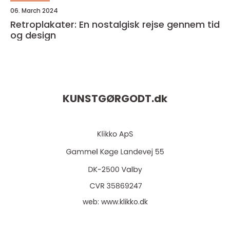
06. March 2024
Retroplakater: En nostalgisk rejse gennem tid
og design
KUNSTGØRGODT.
dk
web:
www.klikko.dk