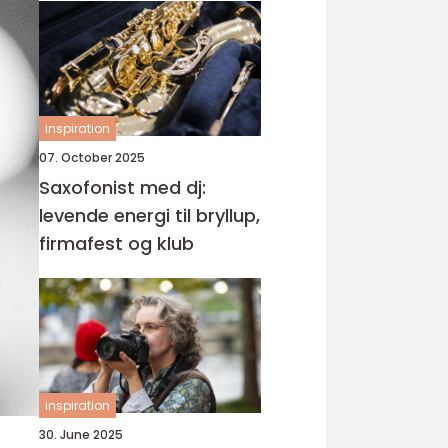
inspiration
07. October 2025
Saxofonist med dj:
levende energi til bryllup,
firmafest og klub
inspiration
30. June 2025