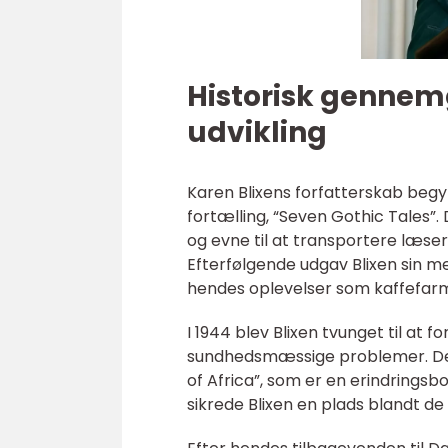
Historisk gennem
udvikling
Karen Blixens forfatterskab begy
fortælling, “Seven Gothic Tales”. 
og evne til at transportere læser
Efterfølgende udgav Blixen sin m
hendes oplevelser som kaffefarm
I 1944 blev Blixen tvunget til at
sundhedsmæssige problemer. Dett
of Africa”, som er en erindringsb
sikrede Blixen en plads blandt de 