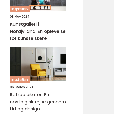
inspiration
01. May 2024
Kunstgalleri i
Nordjylland: En oplevelse
for kunstelskere
inspiration
06. March 2024
Retroplakater: En
nostalgisk rejse gennem
tid og design