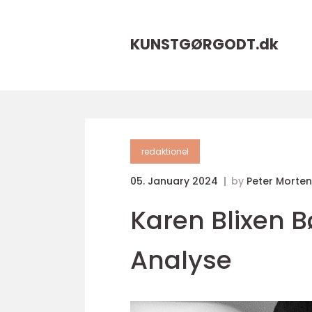
KUNSTGØRGODT.
dk
redaktionel
05. January 2024
by
Peter Morte
Karen Blixen 
Analyse