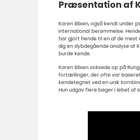
Præsentation af K
Karen Blixen, også kendt under p
international berømmelse. Hendes
har gjort hende til en af de mest 
dig en dybdegående analyse af Ka
burde kende.
Karen Blixen voksede op på Rungs
fortællinger, der ofte var basere
kendetegnet ved en unik kombina
Hun udgav flere bøger i løbet af 