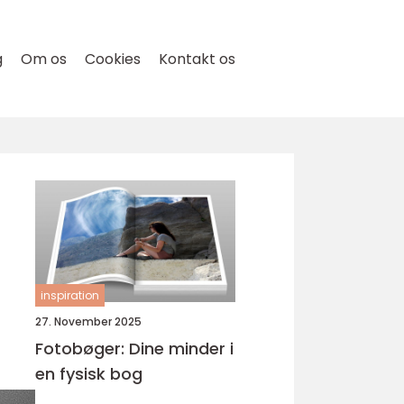
g
Om os
Cookies
Kontakt os
inspiration
27. November 2025
Fotobøger: Dine minder i
en fysisk bog