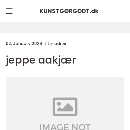
KUNSTGØRGODT.
dk
02. January 2024
by
admin
jeppe aakjær