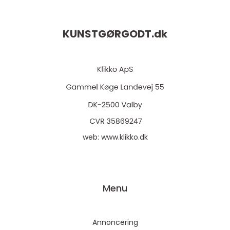
KUNSTGØRGODT.
dk
web:
www.klikko.dk
Menu
Annoncering