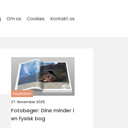
g
Om os
Cookies
Kontakt os
inspiration
27. November 2025
Fotobøger: Dine minder i
en fysisk bog