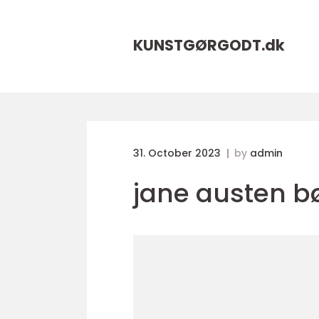
KUNSTGØRGODT.
dk
31. October 2023
by
admin
jane austen b