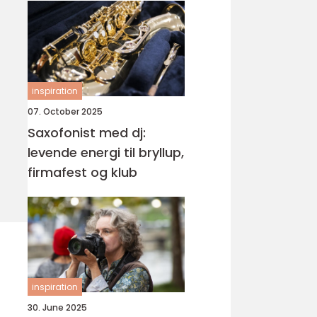
inspiration
07. October 2025
Saxofonist med dj:
levende energi til bryllup,
firmafest og klub
inspiration
30. June 2025