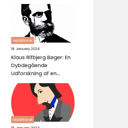
redaktionel
18. January 2024
Klaus Rifbjerg Bøger: En
Dybdegående
Udforskning af en
Litterær Storhed
redaktionel
18. January 2024