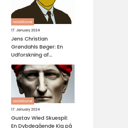
redaktionel
17. January 2024
Jens Christian
Grøndahls Bøger: En
Udforskning af
Litteraturens Mesterlige
Fortællinger
redaktionel
17. January 2024
Gustav Wied Skuespil:
En Dybdegående Kig på