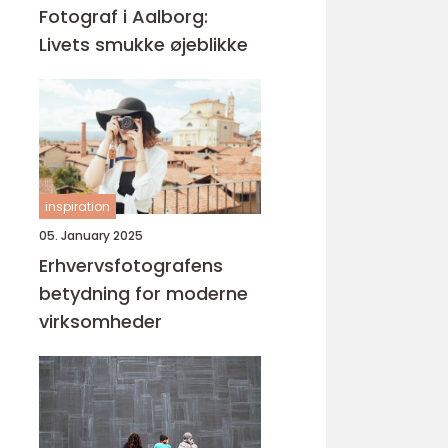
Fotograf i Aalborg:
Livets smukke øjeblikke
inspiration
05. January 2025
Erhvervsfotografens
betydning for moderne
virksomheder