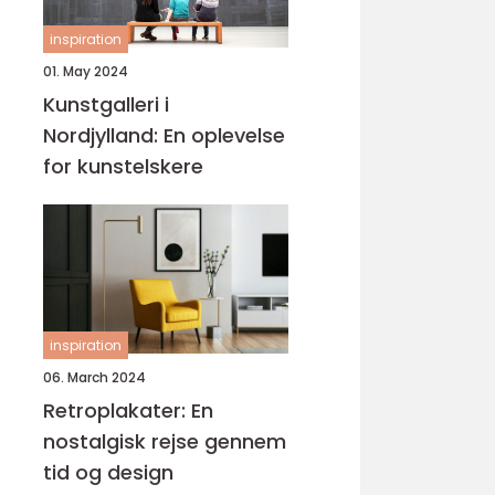
inspiration
01. May 2024
Kunstgalleri i
Nordjylland: En oplevelse
for kunstelskere
inspiration
06. March 2024
Retroplakater: En
nostalgisk rejse gennem
tid og design