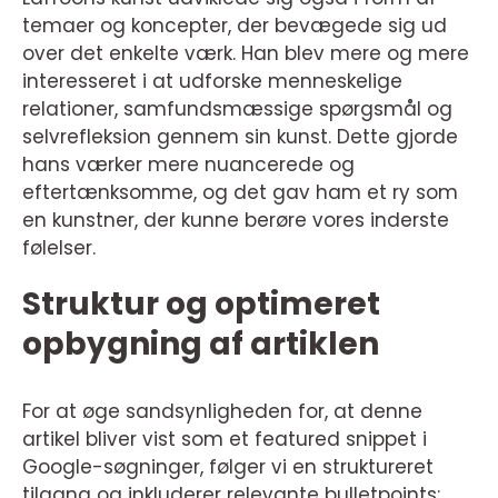
temaer og koncepter, der bevægede sig ud
over det enkelte værk. Han blev mere og mere
interesseret i at udforske menneskelige
relationer, samfundsmæssige spørgsmål og
selvrefleksion gennem sin kunst. Dette gjorde
hans værker mere nuancerede og
eftertænksomme, og det gav ham et ry som
en kunstner, der kunne berøre vores inderste
følelser.
Struktur og optimeret
opbygning af artiklen
For at øge sandsynligheden for, at denne
artikel bliver vist som et featured snippet i
Google-søgninger, følger vi en struktureret
tilgang og inkluderer relevante bulletpoints: