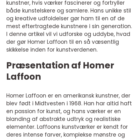
kunstner, hvis værker fascinerer og fortryller
både kunstelskere og samlere. Hans unikke stil
og kreative udfoldelser gør ham til en af de
mest eftertragtede kunstnere i sin generation.
I denne artikel vil vi udforske og uddybe, hvad
der gør Homer Laffoon til en så væsentlig
skikkelse inden for kunstverdenen.
Præsentation af Homer
Laffoon
Homer Laffoon er en amerikansk kunstner, der
blev født i Midtvesten i 1968. Han har altid haft
en passion for kunst, og hans værker er en
blanding af abstrakte udtryk og realistiske
elementer. Laffoons kunstværker er kendt for
deres intense farver, komplekse mønstre og