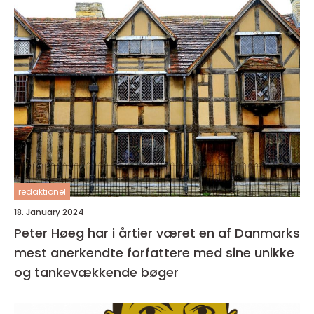
redaktionel
18. January 2024
Peter Høeg har i årtier været en af Danmarks
mest anerkendte forfattere med sine unikke
og tankevækkende bøger