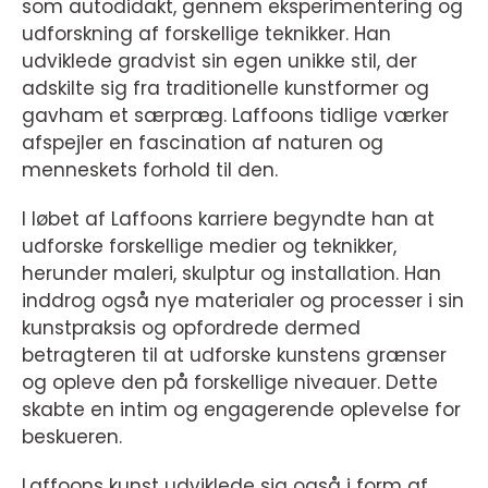
som autodidakt, gennem eksperimentering og
udforskning af forskellige teknikker. Han
udviklede gradvist sin egen unikke stil, der
adskilte sig fra traditionelle kunstformer og
gavham et særpræg. Laffoons tidlige værker
afspejler en fascination af naturen og
menneskets forhold til den.
I løbet af Laffoons karriere begyndte han at
udforske forskellige medier og teknikker,
herunder maleri, skulptur og installation. Han
inddrog også nye materialer og processer i sin
kunstpraksis og opfordrede dermed
betragteren til at udforske kunstens grænser
og opleve den på forskellige niveauer. Dette
skabte en intim og engagerende oplevelse for
beskueren.
Laffoons kunst udviklede sig også i form af