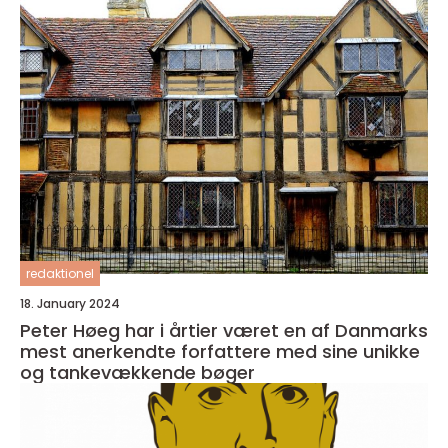
redaktionel
18. January 2024
Peter Høeg har i årtier været en af Danmarks
mest anerkendte forfattere med sine unikke
og tankevækkende bøger