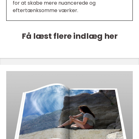
for at skabe mere nuancerede og
eftertænksomme værker.
Få læst flere indlæg her