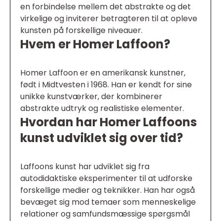
en forbindelse mellem det abstrakte og det
virkelige og inviterer betragteren til at opleve
kunsten på forskellige niveauer.
Hvem er Homer Laffoon?
Homer Laffoon er en amerikansk kunstner,
født i Midtvesten i 1968. Han er kendt for sine
unikke kunstværker, der kombinerer
abstrakte udtryk og realistiske elementer.
Hvordan har Homer Laffoons
kunst udviklet sig over tid?
Laffoons kunst har udviklet sig fra
autodidaktiske eksperimenter til at udforske
forskellige medier og teknikker. Han har også
bevæget sig mod temaer som menneskelige
relationer og samfundsmæssige spørgsmål