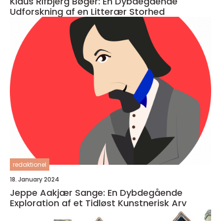
Klaus Rifbjerg Bøger: En Dybdegående
Udforskning af en Litterær Storhed
redaktionel
18. January 2024
Jeppe Aakjær Sange: En Dybdegående
Exploration af et Tidløst Kunstnerisk Arv