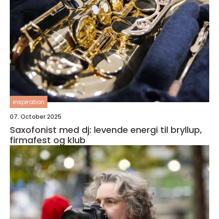
inspiration
07. October 2025
Saxofonist med dj: levende energi til bryllup,
firmafest og klub