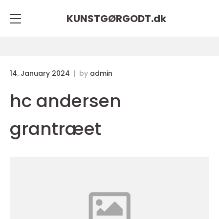
KUNSTGØRGODT.
dk
14. January 2024
by
admin
hc andersen
grantræet