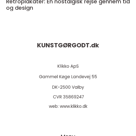
Retroplakater: En nostalgisk rejse gennem tid
og design
KUNSTGØRGODT.
dk
web:
www.klikko.dk