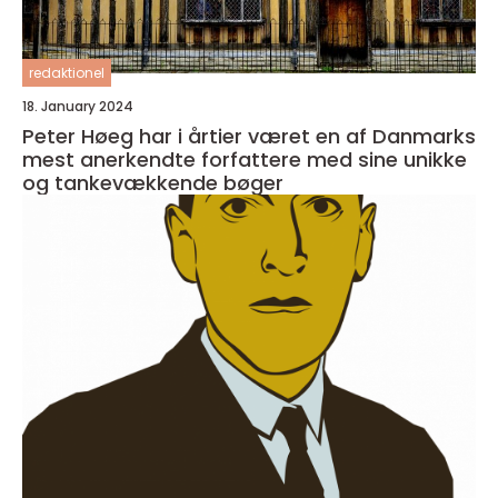
redaktionel
18. January 2024
Peter Høeg har i årtier været en af Danmarks
mest anerkendte forfattere med sine unikke
og tankevækkende bøger