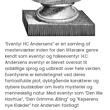
“Eventyr HC Andersens” er en samling af
mesterværker inden for den litterære genre
kendt som eventyr og folkeeventyr. H.C.
Andersens eventyr er blevet oversat til
adskillige sprog og udbredt over hele verden.
Eventyrene er kendetegnet ved deres
fantasifulde plot, dybtgående karakterer og
dybere budskaber om livets mysterier og
menneskelig natur. Med eventyr som “Den lille
Havfrue”, “Den Grimme Ælling” og “Kejserens
nye Klæder” har Andersen fastlagt