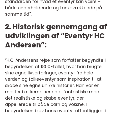
standarden for hvad et eventyr kan være –
både underholdende og tankevækkende på
samme tid”.
2. Historisk gennemgang af
udviklingen af “Eventyr HC
Andersen”:
“H.C. Andersens rejse som forfatter begyndte i
begyndelsen af 1800-tallet, hvor han brugte
sine egne livserfaringer, eventyr fra hele
verden og folkeeventyr som inspiration til at
skabe sine egne unikke historier. Han var en
mester i at kombinere det fantastiske med
det realistiske og skabe eventyr, der
appellerede til både børn og voksne. I
begyndelsen blev hans eventyr offentliggjort i