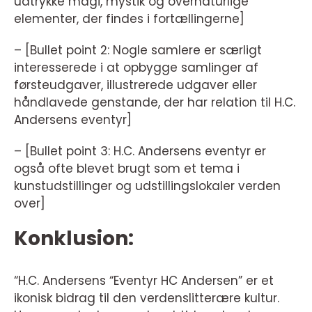
udtrykke magi, mystik og overnaturlige
elementer, der findes i fortællingerne]
– [Bullet point 2: Nogle samlere er særligt
interesserede i at opbygge samlinger af
førsteudgaver, illustrerede udgaver eller
håndlavede genstande, der har relation til H.C.
Andersens eventyr]
– [Bullet point 3: H.C. Andersens eventyr er
også ofte blevet brugt som et tema i
kunstudstillinger og udstillingslokaler verden
over]
Konklusion:
“H.C. Andersens “Eventyr HC Andersen” er et
ikonisk bidrag til den verdenslitterære kultur.