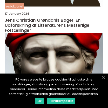
redaktionel
17. January 2024
Jens Christian Grøndahls Bøger: En
Udforskning af Litteraturens Mesterlige
Fortællinger
På vores website bruges cookies til at huske dine
indstillinger, statistik og personalisering af indhold og
annoncer. Denne information deles med tredjepart. Ved
fortsat brug af websiden godkender du cookiepolitikken.
Ok
Privatlivspolitik
redaktionel