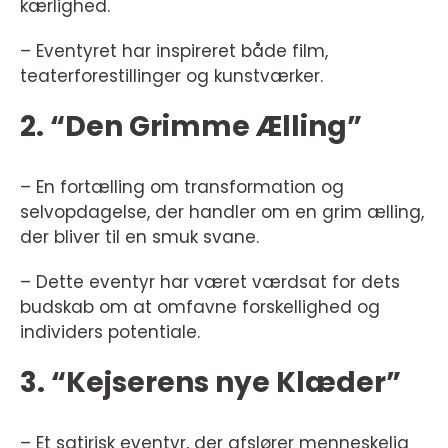
kærlighed.
– Eventyret har inspireret både film,
teaterforestillinger og kunstværker.
2. “Den Grimme Ælling”
– En fortælling om transformation og
selvopdagelse, der handler om en grim ælling,
der bliver til en smuk svane.
– Dette eventyr har været værdsat for dets
budskab om at omfavne forskellighed og
individers potentiale.
3. “Kejserens nye Klæder”
– Et satirisk eventyr, der afslører menneskelig