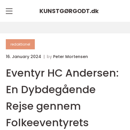
KUNSTGØRGODT.
dk
redaktionel
16. January 2024
by
Peter Mortensen
Eventyr HC Andersen:
En Dybdegående
Rejse gennem
Folkeeventyrets