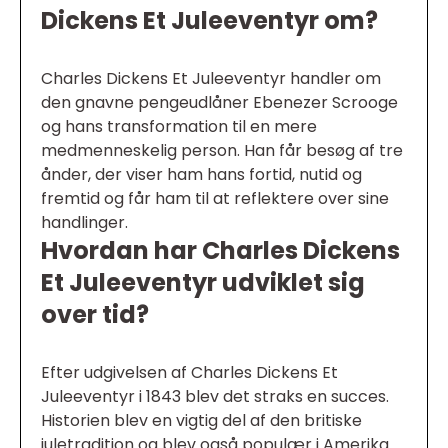
Dickens Et Juleeventyr om?
Charles Dickens Et Juleeventyr handler om
den gnavne pengeudlåner Ebenezer Scrooge
og hans transformation til en mere
medmenneskelig person. Han får besøg af tre
ånder, der viser ham hans fortid, nutid og
fremtid og får ham til at reflektere over sine
handlinger.
Hvordan har Charles Dickens
Et Juleeventyr udviklet sig
over tid?
Efter udgivelsen af Charles Dickens Et
Juleeventyr i 1843 blev det straks en succes.
Historien blev en vigtig del af den britiske
juletradition og blev også populær i Amerika.