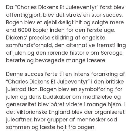
Da “Charles Dickens Et Juleeventyr” først blev
offentliggjort, blev det straks en stor succes.
Bogen blev et øjeblikkeligt hit og solgte mere
end 6000 kopier inden for den første uge.
Dickens’ præcise skildring af engelske
samfundsforhold, den alternative fremstilling
af julen og den rørende historie om Scrooge
berørte og bevægede mange læsere.
Denne succes førte til en intens forankring af
“Charles Dickens Et Juleeventyr” i den britiske
juletradition. Bogen blev en symbolføring for
julen og dens budskaber om medfølelse og
generøsitet blev båret videre i mange hjem. I
det viktorianske England blev der organiseret
juleaftner, hvor grupper af mennesker sad
sammen og læste højt fra bogen.