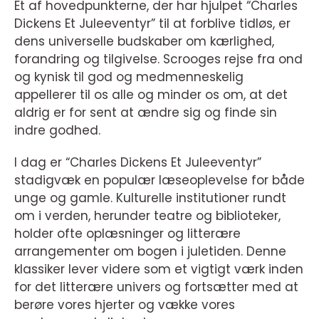
Et af hovedpunkterne, der har hjulpet “Charles
Dickens Et Juleeventyr” til at forblive tidløs, er
dens universelle budskaber om kærlighed,
forandring og tilgivelse. Scrooges rejse fra ond
og kynisk til god og medmenneskelig
appellerer til os alle og minder os om, at det
aldrig er for sent at ændre sig og finde sin
indre godhed.
I dag er “Charles Dickens Et Juleeventyr”
stadigvæk en populær læseoplevelse for både
unge og gamle. Kulturelle institutioner rundt
om i verden, herunder teatre og biblioteker,
holder ofte oplæsninger og litterære
arrangementer om bogen i juletiden. Denne
klassiker lever videre som et vigtigt værk inden
for det litterære univers og fortsætter med at
berøre vores hjerter og vække vores