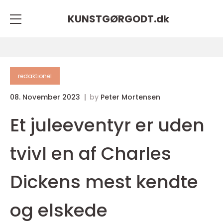
KUNSTGØRGODT.
dk
redaktionel
08. November 2023
by
Peter Mortensen
Et juleeventyr er uden
tvivl en af Charles
Dickens mest kendte
og elskede