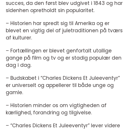
succes, da den først blev udgivet i 1843 og har
sidenhen opretholdt sin popularitet.
– Historien har spredt sig til Amerika og er
blevet en vigtig del af juletraditionen på tværs
af kulturer.
– Fortællingen er blevet genfortalt utallige
gange på film og tv og er stadig populær den
dag i dag.
– Budskabet i “Charles Dickens Et Juleeventyr”
er universelt og appellerer til både unge og
gamle.
– Historien minder os om vigtigheden af
kærlighed, forandring og tilgivelse.
– “Charles Dickens Et Juleeventyr” lever videre