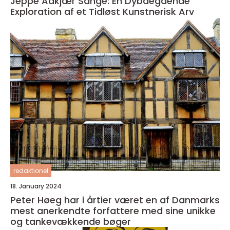
Jeppe Aakjær Sange: En Dybdegående
Exploration af et Tidløst Kunstnerisk Arv
redaktionel
18. January 2024
Peter Høeg har i årtier været en af Danmarks
mest anerkendte forfattere med sine unikke
og tankevækkende bøger