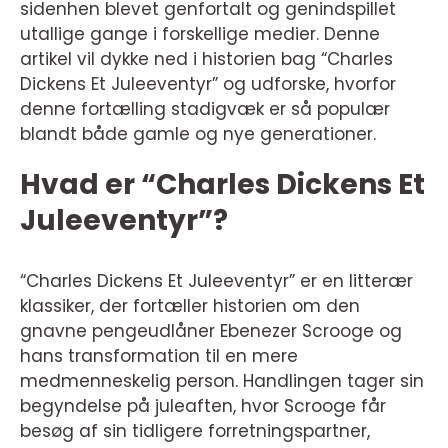
sidenhen blevet genfortalt og genindspillet
utallige gange i forskellige medier. Denne
artikel vil dykke ned i historien bag “Charles
Dickens Et Juleeventyr” og udforske, hvorfor
denne fortælling stadigvæk er så populær
blandt både gamle og nye generationer.
Hvad er “Charles Dickens Et
Juleeventyr”?
“Charles Dickens Et Juleeventyr” er en litterær
klassiker, der fortæller historien om den
gnavne pengeudlåner Ebenezer Scrooge og
hans transformation til en mere
medmenneskelig person. Handlingen tager sin
begyndelse på juleaften, hvor Scrooge får
besøg af sin tidligere forretningspartner,