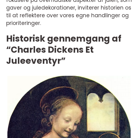
fokusere på overfladiske aspekter af julen, som
gaver og juledekorationer, inviterer historien os
til at reflektere over vores egne handlinger og
prioriteringer.
Historisk gennemgang af
“Charles Dickens Et
Juleeventyr”