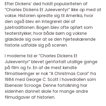
Efter Dickens’ død holdt populariteten af
“Charles Dickens Et Juleeventyr” ikke op med at
vokse. Historien spredte sig til Amerika, hvor
den også blev en integreret del af
juletraditionen. Bogen blev ofte opført som
teaterstykker, hvor både børn og voksne
glædede sig over at se den hjerteskærende
historie udfolde sig på scenen.
I moderne tid er “Charles Dickens Et
Juleeventyr” blevet genfortalt utallige gange
på film og tv. En af de mest kendte
filmatiseringer er nok “A Christmas Carol” fra
1984 med George C. Scott i hovedrollen som
Ebenezer Scrooge. Denne fortolkning har
sidenhen dannet skole for mange andre
filmudgaver af historien.