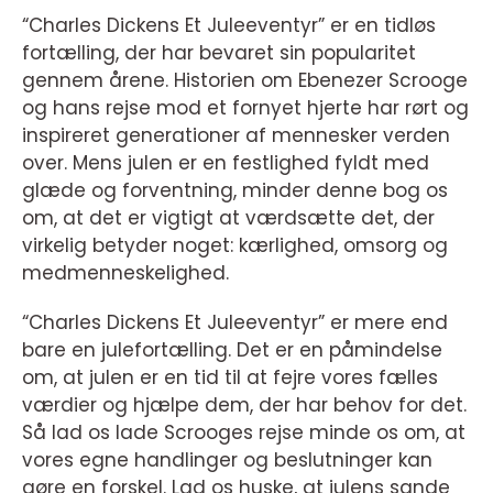
“Charles Dickens Et Juleeventyr” er en tidløs
fortælling, der har bevaret sin popularitet
gennem årene. Historien om Ebenezer Scrooge
og hans rejse mod et fornyet hjerte har rørt og
inspireret generationer af mennesker verden
over. Mens julen er en festlighed fyldt med
glæde og forventning, minder denne bog os
om, at det er vigtigt at værdsætte det, der
virkelig betyder noget: kærlighed, omsorg og
medmenneskelighed.
“Charles Dickens Et Juleeventyr” er mere end
bare en julefortælling. Det er en påmindelse
om, at julen er en tid til at fejre vores fælles
værdier og hjælpe dem, der har behov for det.
Så lad os lade Scrooges rejse minde os om, at
vores egne handlinger og beslutninger kan
gøre en forskel. Lad os huske, at julens sande