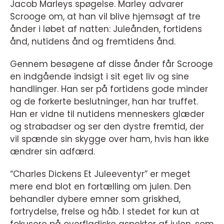
Jacob Marleys spøgelse. Marley advarer
Scrooge om, at han vil blive hjemsøgt af tre
ånder i løbet af natten: Juleånden, fortidens
ånd, nutidens ånd og fremtidens ånd.
Gennem besøgene af disse ånder får Scrooge
en indgående indsigt i sit eget liv og sine
handlinger. Han ser på fortidens gode minder
og de forkerte beslutninger, han har truffet.
Han er vidne til nutidens menneskers glæder
og strabadser og ser den dystre fremtid, der
vil spænde sin skygge over ham, hvis han ikke
ændrer sin adfærd.
“Charles Dickens Et Juleeventyr” er meget
mere end blot en fortælling om julen. Den
behandler dybere emner som griskhed,
fortrydelse, frelse og håb. I stedet for kun at