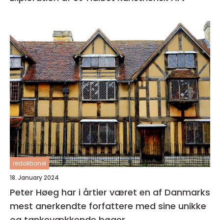
redaktionel
18. January 2024
Peter Høeg har i årtier været en af Danmarks
mest anerkendte forfattere med sine unikke
og tankevækkende bøger