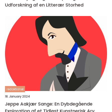
Udforskning af en Litterær Storhed
redaktionel
18. January 2024
Jeppe Aakjær Sange: En Dybdegående
Exploration af et Tidløst Kunstnerisk Arv