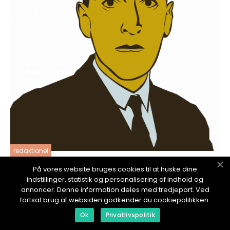
redaktionel
17. January 2024
På vores website bruges cookies til at huske dine
Jens Christian Grøndahls Bøger: En
indstillinger, statistik og personalisering af indhold og
Udforskning af Litteraturens Mesterlige
annoncer. Denne information deles med tredjepart. Ved
fortsat brug af websiden godkender du cookiepolitikken.
Fortællinger
Ok
Privatlivspolitik