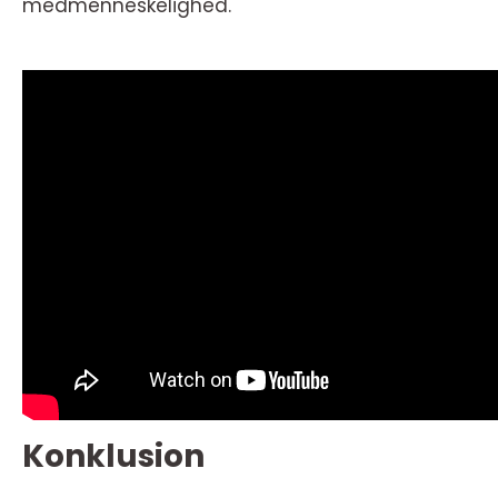
medmenneskelighed.
Konklusion