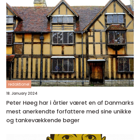
redaktionel
18. January 2024
Peter Høeg har i årtier været en af Danmarks
mest anerkendte forfattere med sine unikke
og tankevækkende bøger