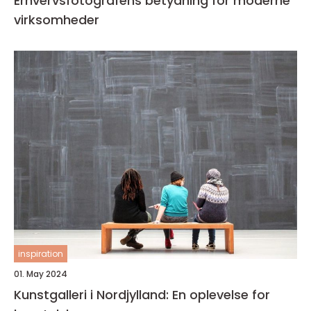
Erhvervsfotografens betydning for moderne
virksomheder
inspiration
01. May 2024
Kunstgalleri i Nordjylland: En oplevelse for