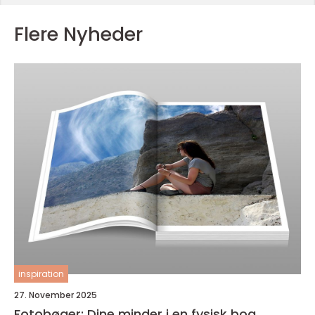
Flere Nyheder
inspiration
27. November 2025
Fotobøger: Dine minder i en fysisk bog