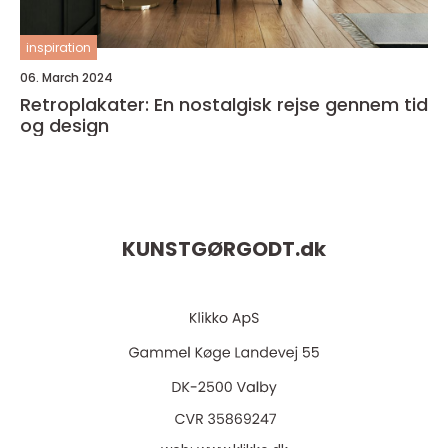
inspiration
06. March 2024
Retroplakater: En nostalgisk rejse gennem tid
og design
KUNSTGØRGODT.
dk