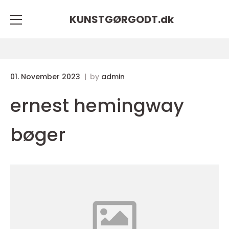
KUNSTGØRGODT.
dk
01. November 2023
by
admin
ernest hemingway
bøger