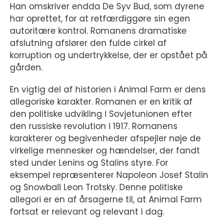
Han omskriver endda De Syv Bud, som dyrene
har oprettet, for at retfærdiggøre sin egen
autoritære kontrol. Romanens dramatiske
afslutning afslører den fulde cirkel af
korruption og undertrykkelse, der er opstået på
gården.
En vigtig del af historien i Animal Farm er dens
allegoriske karakter. Romanen er en kritik af
den politiske udvikling i Sovjetunionen efter
den russiske revolution i 1917. Romanens
karakterer og begivenheder afspejler nøje de
virkelige mennesker og hændelser, der fandt
sted under Lenins og Stalins styre. For
eksempel repræsenterer Napoleon Josef Stalin
og Snowball Leon Trotsky. Denne politiske
allegori er en af årsagerne til, at Animal Farm
fortsat er relevant og relevant i dag.