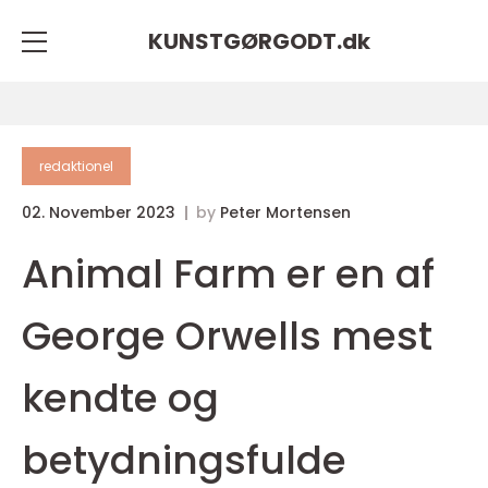
KUNSTGØRGODT.
dk
redaktionel
02. November 2023
by
Peter Mortensen
Animal Farm er en af
George Orwells mest
kendte og
betydningsfulde