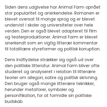
Siden dens udgivelse har Animal Farm opnået
stor popularitet og anerkendelse. Romanen er
blevet oversat til mange sprog og er blevet
undervist i skoler og universiteter over hele
verden. Den er også blevet adapteret til film
og teaterproduktioner. Animal Farm er blevet
anerkendt som en vigtig litterær kommentar
til totalitære styreformer og politisk korruption.
Dens indflydelse strækker sig også ud over
den politiske litteratur. Animal Farm bliver ofte
studeret og analyseret i relation til litterære
teorier om allegori, satire og politisk skrivning.
Den bruger også mange litterære teknikker,
herunder metaforer, symboler og
personifikation, for at formidle sin politiske
budskab.