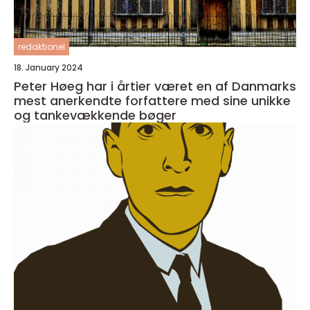
redaktionel
18. January 2024
Peter Høeg har i årtier været en af Danmarks
mest anerkendte forfattere med sine unikke
og tankevækkende bøger