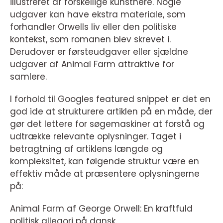
illustreret af forskellige kunstnere. Nogle
udgaver kan have ekstra materiale, som
forhandler Orwells liv eller den politiske
kontekst, som romanen blev skrevet i.
Derudover er førsteudgaver eller sjældne
udgaver af Animal Farm attraktive for
samlere.
I forhold til Googles featured snippet er det en
god ide at strukturere artiklen på en måde, der
gør det lettere for søgemaskiner at forstå og
udtrække relevante oplysninger. Taget i
betragtning af artiklens længde og
kompleksitet, kan følgende struktur være en
effektiv måde at præsentere oplysningerne
på:
Animal Farm af George Orwell: En kraftfuld
politisk allegori på dansk.