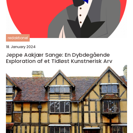
redaktionel
18. January 2024
Jeppe Aakjær Sange: En Dybdegående
Exploration af et Tidløst Kunstnerisk Arv