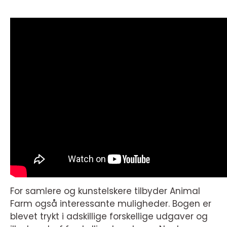
For samlere og kunstelskere tilbyder Animal
Farm også interessante muligheder. Bogen er
blevet trykt i adskillige forskellige udgaver og