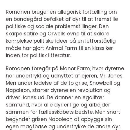
Romanen bruger en allegorisk fortælling om
en bondegård befolket af dyr til at fremstille
politiske og sociale problemstillinger. Den
skarpe satire og Orwells evne til at skildre
komplekse politiske ideer på en letforståelig
måde har gjort Animal Farm til en klassiker
inden for politisk litteratur.
Romanen foregår på Manor Farm, hvor dyrerne
har undertrykt og udnyttet af ejeren, Mr. Jones.
Men under ledelse af de to grise, Snowball og
Napoleon, starter dyrene en revolution og
driver Jones ud. De danner en egalitær
samfund, hvor alle dyr er lige og arbejder
sammen for fællesskabets bedste. Men snart
begynder grisen Napoleon at opbygge sin
egen magtbase og undertrykke de andre dyr.