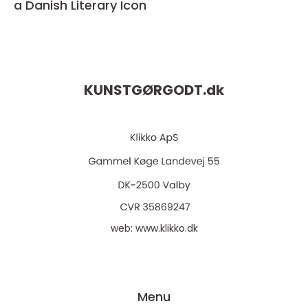
a Danish Literary Icon
KUNSTGØRGODT.
dk
web:
www.klikko.dk
Menu