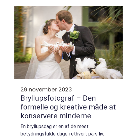
lokale og internationale kunstnere.
Kunstgallerie...
29 november 2023
Bryllupsfotograf – Den
formelle og kreative måde at
konservere minderne
En bryllupsdag er en af de mest
betydningsfulde dage i ethvert pars liv.