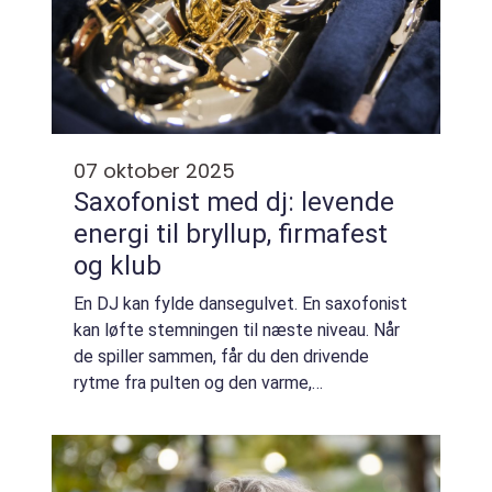
07 oktober 2025
Saxofonist med dj: levende
energi til bryllup, firmafest
og klub
En DJ kan fylde dansegulvet. En saxofonist
kan løfte stemningen til næste niveau. Når
de spiller sammen, får du den drivende
rytme fra pulten og den varme,
menneskelige klang fra et levende
instrument. Kombinationen skaber n&...