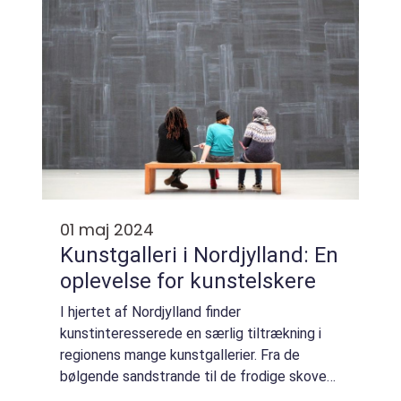
01 maj 2024
Kunstgalleri i Nordjylland: En
oplevelse for kunstelskere
I hjertet af Nordjylland finder
kunstinteresserede en særlig tiltrækning i
regionens mange kunstgallerier. Fra de
bølgende sandstrande til de frodige skove
er landskabet her inspirationskilde for både