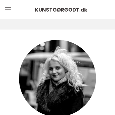
KUNSTGØRGODT.
dk