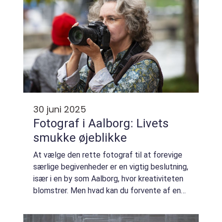
30 juni 2025
Fotograf i Aalborg: Livets
smukke øjeblikke
At vælge den rette fotograf til at forevige
særlige begivenheder er en vigtig beslutning,
især i en by som Aalborg, hvor kreativiteten
blomstrer. Men hvad kan du forvente af en
fotograf i Aalborg? Hvilke tjenester er
tilgængel...