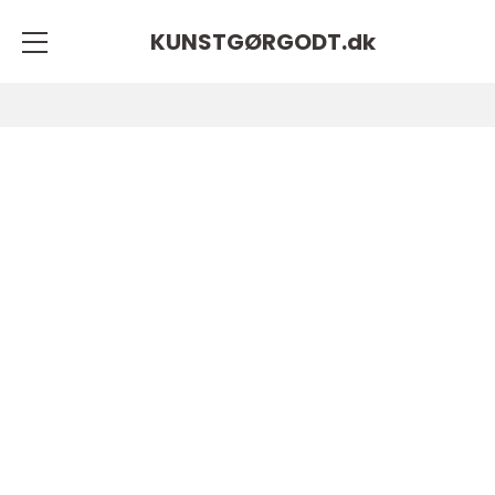
KUNSTGØRGODT.
dk